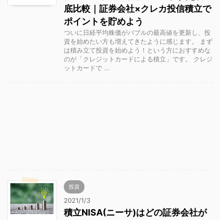
底比較｜証券会社×クレカ投信積立で
ポイントを貯めよう
ついに日経平均株価がバブルの最高値を更新し、投
資を始めたい方も増えてきたように感じます。 まず
は積み立て投資を始めよう！という方におすすめな
のが「クレジットカードによる積立」です。 クレジ
ットカードで ...
投資
2021/1/3
積立NISA(ニーサ)はどの証券会社が