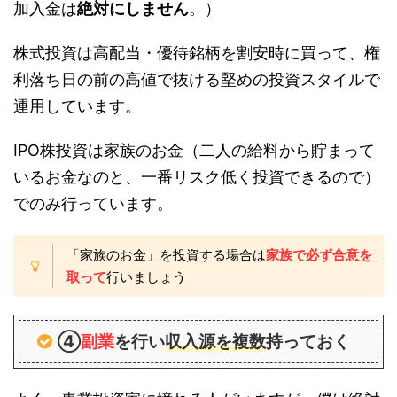
加入金は
絶対にしません
。）
株式投資は高配当・優待銘柄を割安時に買って、権
利落ち日の前の高値で抜ける堅めの投資スタイルで
運用しています。
IPO株投資は家族のお金（二人の給料から貯まって
いるお金なのと、一番リスク低く投資できるので）
でのみ行っています。
「家族のお金」を投資する場合は
家族で必ず合意を
取って
行いましょう
④
副業
を行い
収入源を複数
持っておく