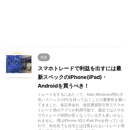
投資
スマホトレードで利益を出すには最
新スペックのiPhone(iPad)・
Androidを買うべき！
トレードをするにあたって、Mac,Windows問わず
良いスペックのPCを持っておくことの重要性を書い
てきました。各証券会社、仮想通貨取引所でスマホ
トレード用のアプリが利用可能で、最近ではスマホ
でのトレード時間が長くなっている方も多いかもし
れません。僕はiPhone XSとiPad Proを持っている
ので、外出先でも自宅とほぼ変わらないトレード環