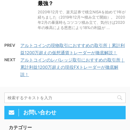
最強？
2020年12月で、楽天証券で積立NISAを始めて1年が
経ちました（2019年12月〜積み立て開始）。 2020
年2月の暴落時もコツコツ積み立て、気付けば2020
年の株高による恩恵により18%の利益が ...
PREV
アルトコインの現物取引におすすめの取引所｜累計利
益1200万超えの仮想通貨トレーダーが徹底解説！
NEXT
アルトコインのレバレッジ取引におすすめの取引所｜
累計利益1200万超えの現役FXトレーダーが徹底解
説！
お問い合わせ
カテゴリー