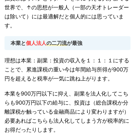
世界で、↑の思想が一般人（一部の天才トレーダー
は除いて）には最適解だと個人的には思っていま
す。
本業と
個人法人
の二刀流
が最強
理想は本業：副業：投資の収入を１：１：１にする
ことで、累進課税の重い今は年間給与所得が900万
円を超えると税率が一気に跳ね上がります。
本業を900万円以下に抑え、副業を法人化してこち
らも900万円以下の給与に、投資は（総合課税か分
離課税か触っている金融商品により変わりますが）
必要あればこちらも法人化してしまう方が税率的に
お得だったりします。