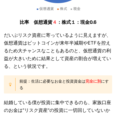
比率 仮想通貨
４
：株式１：現金0.6
だいぶリスク資産に寄っているように見えますが、
仮想通貨はビットコインが来年半減期やETFを控え
るため大チャンスなこともあるのと、仮想通貨の利
益が大きいために結果として資産の割合が増えてい
る、という状況です。
前提：生活に必要なお金と投資資金は
完全に別
にす
る
結婚している僕が投資に集中できるのも、家族口座
のお金は"リスク資産"の投資に一切回していないか