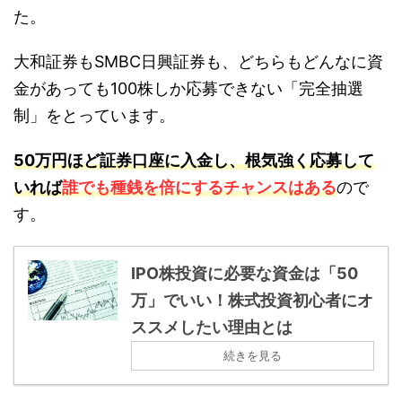
た。
大和証券もSMBC日興証券も、どちらもどんなに資
金があっても100株しか応募できない「完全抽選
制」をとっています。
50万円ほど証券口座に入金し、根気強く応募して
いれば
誰でも種銭を倍にするチャンスはある
ので
す。
IPO株投資に必要な資金は「50
万」でいい！株式投資初心者にオ
ススメしたい理由とは
続きを見る