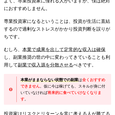
よく、専業投資家に憧れる人がいますが、僕は絶対
におすすめしません。
専業投資家になるということは、投資が生活に直結
するので過剰なストレスがかかり投資判断を誤りが
ちです。
むしろ、
本業で成果を出して定常的な収入は確保
し、副業推奨の世の中に変わってきていることも利
用して
副業で収入源を分散させる
べきです。
本業がままならない状態での副業
は
全くおすすめ
できません
。仮に今は稼げても、スキルが身に付
いていなければ
将来的に食べていけなくなりま
す
。
投資家はリスクとリターンを常に考える人が勝てる