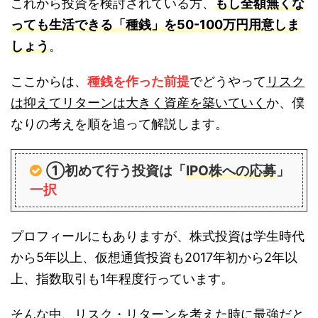
これから投資を検討されている方、
もし全額無くな
っても生活できる「種銭」を50-100万円用意しま
しょう
。
ここからは、
種銭を作った前提
でどうやって
リスク
は抑えてリターンは大きく資産を築いていく
か、僕
なりの考えを順を追って解説します。
①初めて行う投資は「
IPO株への応募
」
一択
プロフィールにもありますが、株式投資は学生時代
から5年以上、仮想通貨投資も2017年初から2年以
上、指数取引も1年程度行っています。
そんな中、リスク・リターンを考えた時に最強だと