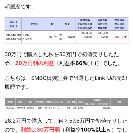
却履歴です。
30万円で購入した株を50万円で初値売りしたた
め、
20万円弱の利益
（利益率
66%
(！)）でした。
こちらは、SMBC日興証券で当選したLink-Uの売却
履歴です。
28.2万円で購入して、何と57.6万円で初値売りした
ので、
利益は30万円弱
（利益率
100%以上
ｗ）でし