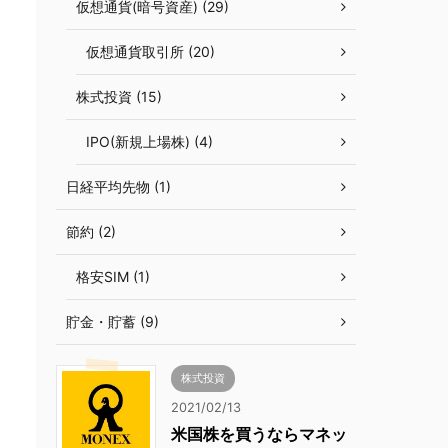
仮想通貨(暗号資産) (29)
仮想通貨取引所 (20)
株式投資 (15)
IPO(新規上場株) (4)
日経平均先物 (1)
節約 (2)
格安SIM (1)
貯金・貯蓄 (9)
株式投資
2021/02/13
米国株を買うならマネッ