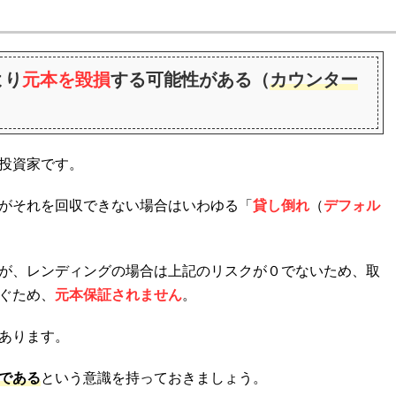
より
元本を毀損
する可能性がある（
カウンター
投資家です。
がそれを回収できない場合はいわゆる「
貸し倒れ
（
デフォル
が、レンディングの場合は上記のリスクが０でないため、取
ぐため、
元本保証されません
。
あります。
である
という意識を持っておきましょう。