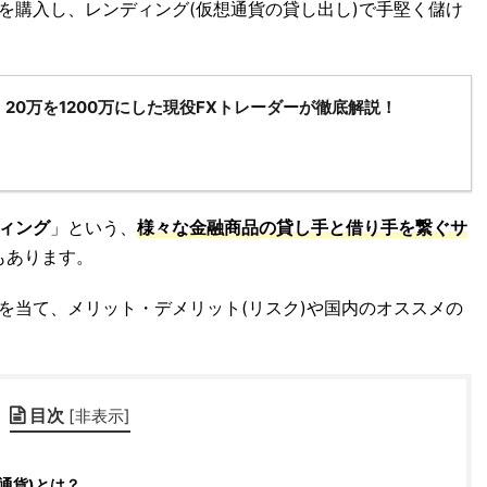
を購入し、レンディング(仮想通貨の貸し出し)で手堅く儲け
20万を1200万にした現役FXトレーダーが徹底解説！
ィング
」という、
様々な金融商品の貸し手と借り手を繋ぐサ
もあります。
を当て、メリット・デメリット(リスク)や国内のオススメの
目次
[
非表示
]
通貨)とは？