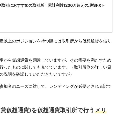
取引におすすめの取引所｜累計利益1200万超えの現役FXト
産以上のポジションを持つ際には取引所から仮想通貨を借り
場から仮想通貨を調達していますが、その需要を満たすため
行ったものに関しても充てています。（取引所側の詳しい貸
の説明を確認していただきたいですが）
参加者のニーズに対して、レンディングが必要とされる訳で
貸仮想通貨)を仮想通貨取引所で行う
メリ