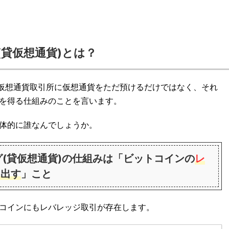
貸仮想通貨)とは？
、仮想通貨取引所に仮想通貨をただ預けるだけではなく、それ
を得る仕組みのことを言います。
体的に誰なんでしょうか。
(貸仮想通貨)の仕組みは「ビットコインの
レ
し出す
」こと
コインにもレバレッジ取引が存在します。