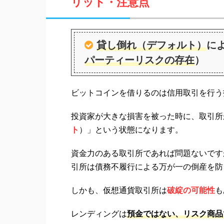
リット・注意点
貸し倒れ（デフォルト）
に
パーティーリスクの存在
）
ビットコインを借りるのは信用取引を行う
投資家が大きな損害を被った時に、取引所
ト
）」という状態になります。
資金力のある取引所であれば問題ないです
引所は債務不履行による万が一の倒産を防
しかも、仮想通貨取引所は
破綻の可能性
も
レンディングは
預金ではない、リスク商品