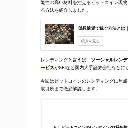
能性の高い材料を控えるビットコイン現物
る方法を紹介しました。
仮想通貨で稼ぐ方法とは｜
続きを見る
レンディングと言えば「
ソーシャルレンデ
ービス
がSBIなど国内大手証券会社などに
今回はビットコインのレンディングに焦点
取引所まで徹底解説します。
1
ビットコインのレンディング(貸仮想