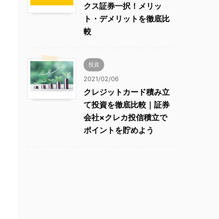
クス証券一択！メリッ
ト・デメリットを徹底比
較
投資
2021/02/06
クレジットカード積み立
て投資を徹底比較｜証券
会社×クレカ投信積立で
ポイントを貯めよう