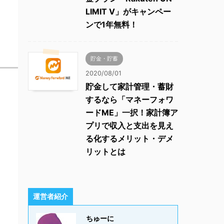
LIMIT V」がキャンペー
ンで1年無料！
貯金・貯蓄
2020/08/01
貯金して家計管理・蓄財
するなら「マネーフォワ
ードME」一択！家計簿ア
プリで収入と支出を見え
る化するメリット・デメ
リットとは
運営者紹介
ちゅーに