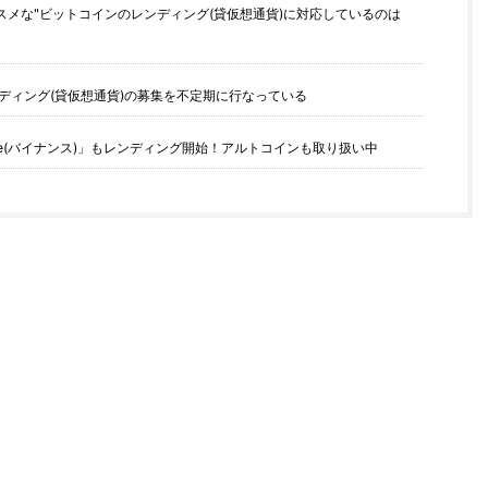
スメな"ビットコインのレンディング(貸仮想通貨)に対応しているのは
ディング(貸仮想通貨)の募集を不定期に行なっている
ce(バイナンス)」もレンディング開始！アルトコインも取り扱い中