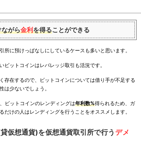
けながら
金利
を得る
ことができる
引所に預けっぱなしにしているケースも多いと思います。
いビットコインはレバレッジ取引も活況です。
く存在するので、ビットコインについては借り手が不足する
性は少ないでしょう。
に、ビットコインのレンディングは
年利数%
得られるため、ガ
るだけの人はレンディングを行うことをオススメします。
貸仮想通貨)を仮想通貨取引所で行う
デメ