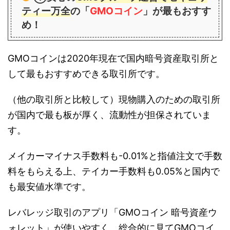
ティー万全
の「
GMOコイン
」が最もおすす
め！
GMOコインは2020年現在で国内暗号資産取引所と
して最もおすすめできる取引所です。
（他の取引所と比較して）現物購入のための取引所
が国内で最も板が厚く、流動性が担保されていま
す。
メイカーマイナス手数料も-0.01%と指値注文で手数
料をもらえる上、テイカー手数料も0.05%と国内で
も最安値水準です。
レバレッジ取引のアプリ「GMOコイン 暗号資産ウ
ォレット」が使いやすく、総合的に見てGMOコイ