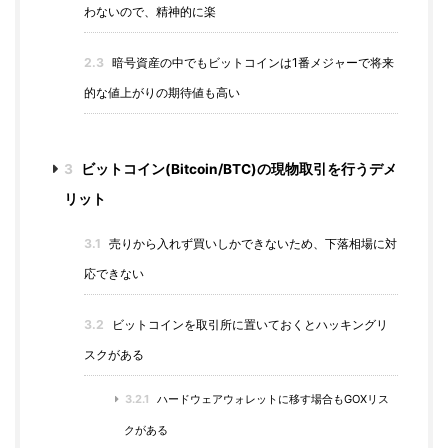
わないので、精神的に楽
2.3
暗号資産の中でもビットコインは1番メジャーで将来
的な値上がりの期待値も高い
3
ビットコイン(Bitcoin/BTC)の現物取引を行うデメ
リット
3.1
売りから入れず買いしかできないため、下落相場に対
応できない
3.2
ビットコインを取引所に置いておくとハッキングリ
スクがある
3.2.1
ハードウェアウォレットに移す場合もGOXリス
クがある