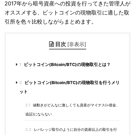
2017年から暗号資産への投資を行ってきた管理人が
オススメする、ビットコインの現物取引に適した取
引所を色々比較しながらまとめます。
目次
[
非表示
]
1
ビットコイン(Bitcoin/BTC)の現物取引とは？
2
ビットコイン(Bitcoin/BTC)の現物取引を行うメリ
ット
2.1
値動きがどんなに激しくても資産がマイナス(=借金、
追証)にならない
2.2
レバレッジ取引のように自分の資産以上の取引を行