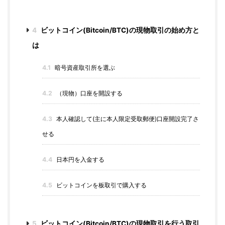
4
ビットコイン(Bitcoin/BTC)の現物取引の始め方と
は
4.1
暗号資産取引所を選ぶ
4.2
（現物）口座を開設する
4.3
本人確認して(主に本人限定受取郵便)口座開設完了さ
せる
4.4
日本円を入金する
4.5
ビットコインを板取引で購入する
5
ビットコイン(Bitcoin/BTC)の現物取引を行う取引