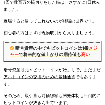
1回で数百万の損切りをした時は、さすがに1日休み
ました。
退場すると帰ってこれないのが相場の世界です。
初心者の方はまずは現物取引から入りましょう。
暗号資産の中でもビットコインは
1番
メジ
ャー
で将来的な値上がりの期待値も
高い
暗号資産は元々ビットコインが始まりで、まだまだ
アルトコインの交換のための基軸通貨
でもありま
す。
そのため、取引量も時価総額も開発体制も圧倒的に
ビットコインが抜きん出ています。