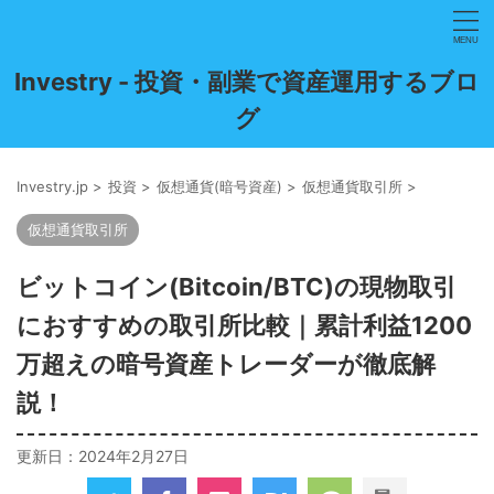
Investry - 投資・副業で資産運用するブロ
グ
Investry.jp
>
投資
>
仮想通貨(暗号資産)
>
仮想通貨取引所
>
仮想通貨取引所
ビットコイン(Bitcoin/BTC)の現物取引
におすすめの取引所比較｜累計利益1200
万超えの暗号資産トレーダーが徹底解
説！
更新日：
2024年2月27日