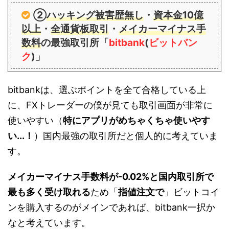
②
ハッキング被害歴無し
・
資本金10億
以上
・
全通貨板取引
・
メイカーマイナス手
数料
の最強取引所「
bitbank
(
ビットバン
ク
)」
bitbankは、選ぶポイントを全て合格している上
に、FXトレーダーの僕が見ても取引画面が非常に
使いやすい（
特にアプリがめちゃくちゃ使いやす
い...！
）国内最強の取引所だと個人的に考えていま
す。
メイカーマイナス手数料が-0.02%と国内取引所で
最も多く受け取れる
ため「
指値注文で
」ビットコイ
ンを購入するのがメインであれば、bitbank一択か
なと考えています。