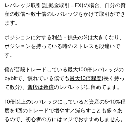
レバレッジ取引(証拠金取引＝FX)の場合、自分の資
産の数倍〜数十倍のレバレッジをかけて取引ができ
ます。
ポジションに対する利益・損失の%は大きくなり、
ポジションを持っている時のストレスも段違いで
す。
僕が普段トレードしている最大100倍レバレッジの
bybitで、慣れている僕でも
最大10倍程度
(長く持っ
て数分)、
普段は数倍
のレバレッジに留めてます。
10倍以上のレバレッジにしていると資産の5-10%程
度を1回のトレードで増やす／減らすことも多々あ
るので、初心者の方にはマジでおすすめしません。