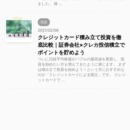
ました。 株 ...
投資
2021/02/06
クレジットカード積み立て投資を徹
底比較｜証券会社×クレカ投信積立で
ポイントを貯めよう
ついに日経平均株価がバブルの最高値を更新し、投
資を始めたい方も増えてきたように感じます。 まず
は積み立て投資を始めよう！という方におすすめな
のが「クレジットカードによる積立」です。 クレジ
ットカードで ...