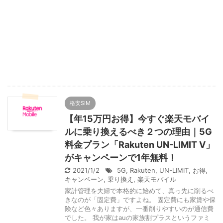
格安SIM
【年15万円お得】今すぐ楽天モバイ
ルに乗り換えるべき２つの理由｜5G
料金プラン「Rakuten UN-LIMIT V」
がキャンペーンで1年無料！
2021/1/2
5G
,
Rakuten
,
UN-LIMIT
,
お得
,
キャンペーン
,
乗り換え
,
楽天モバイル
家計管理を夫婦で本格的に始めて、真っ先に削るべ
きなのが「固定費」ですよね。 固定費にも家賃や保
険など色々ありますが、一番削りやすいのが通信費
でした。 我が家はauの家族割プラスというファミ