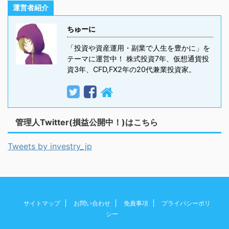
運営者紹介
ちゅーに
「投資や資産運用・副業で人生を豊かに」を
テーマに運営中！ 株式投資7年、仮想通貨投
資3年、CFD,FX2年の20代兼業投資家。
管理人Twitter(損益公開中！)はこちら
Tweets by investry_jp
サイトマップ
お問い合わせ
免責事項
プライバシーポリ
シー