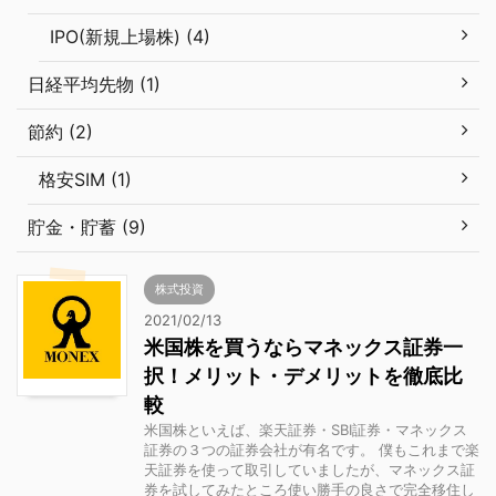
IPO(新規上場株) (4)
日経平均先物 (1)
節約 (2)
格安SIM (1)
貯金・貯蓄 (9)
株式投資
2021/02/13
米国株を買うならマネックス証券一
択！メリット・デメリットを徹底比
較
米国株といえば、楽天証券・SBI証券・マネックス
証券の３つの証券会社が有名です。 僕もこれまで楽
天証券を使って取引していましたが、マネックス証
券を試してみたところ使い勝手の良さで完全移住し