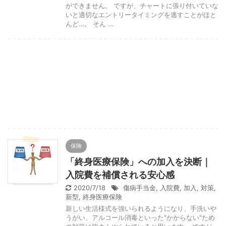
ができません。 ですが、チャートに張り付いていな
いと適切なエントリータイミングを逃すことがほと
んど…。 そん ...
保険
「終身医療保険」への加入を決断｜
入院費を補償される安心感
2020/7/18
傷病手当金
,
入院費
,
加入
,
対策
,
新型
,
終身医療保険
新しい生活様式を強いられるようになり、手洗いや
うがい、アルコール消毒といった"かからない"ため