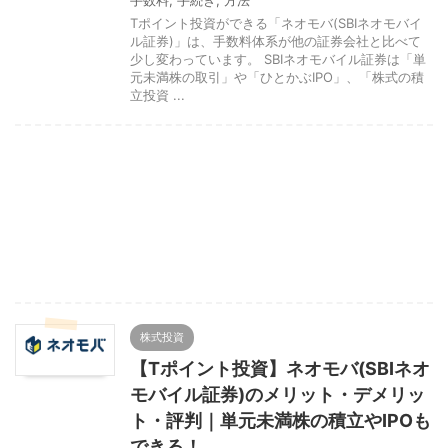
手数料
,
手続き
,
方法
Tポイント投資ができる「ネオモバ(SBIネオモバイ
ル証券)」は、手数料体系が他の証券会社と比べて
少し変わっています。 SBIネオモバイル証券は「単
元未満株の取引」や「ひとかぶIPO」、「株式の積
立投資 ...
株式投資
【Tポイント投資】ネオモバ(SBIネオ
モバイル証券)のメリット・デメリッ
ト・評判｜単元未満株の積立やIPOも
できる！