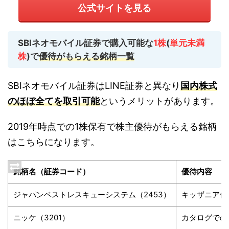
公式サイトを見る
SBIネオモバイル証券で購入可能な
1株
(
単元未満
株
)で
優待がもらえる銘柄一覧
SBIネオモバイル証券はLINE証券と異なり
国内株式
のほぼ全てを取引可能
というメリットがあります。
2019年時点での1株保有で株主優待がもらえる銘柄
はこちらになります。
銘柄名（証券コード）
優待内容
ジャパンベストレスキューシステム（2453）
キッザニア優待
ニッケ（3201）
カタログでの