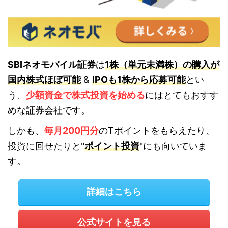
SBIネオモバイル証券
は
1株（単元未満株）の購入が
国内株式ほぼ可能
&
IPOも1株から応募可能
とい
う、
少額資金で株式投資を始める
にはとてもおすす
めな証券会社です。
しかも、
毎月200円分
のTポイントをもらえたり、
投資に回せたりと"
ポイント投資
"にも向いていま
す。
詳細はこちら
公式サイトを見る