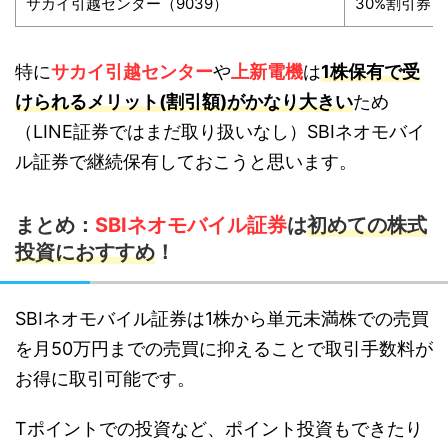
サカイ引越センター（9039）
30%割引券
特に
サカイ引越センター
や
上新電機
は
1株保有で受
けられるメリット(割引額)がかなり大きい
ため
（LINE証券ではまだ取り扱いなし）SBIネオモバイ
ル証券で継続保有しておこうと思います。
まとめ：
SBIネオモバイル証券
は
初めての株式
投資におすすめ
！
SBIネオモバイル証券は1株から単元未満株での売買
を月50万円までの売買に抑えることで取引手数料が
お得に取引可能です。
Tポイントでの投資など、ポイント投資もできたり