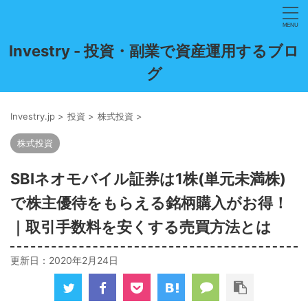
Investry - 投資・副業で資産運用するブロ
グ
Investry.jp
>
投資
>
株式投資
>
株式投資
SBIネオモバイル証券は1株(単元未満株)
で株主優待をもらえる銘柄購入がお得！
｜取引手数料を安くする売買方法とは
更新日：
2020年2月24日