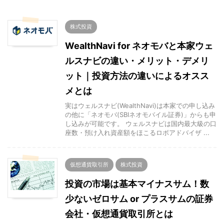
株式投資
WealthNavi for ネオモバと本家ウェ
ルスナビの違い・メリット・デメリ
ット｜投資方法の違いによるオスス
メとは
実はウェルスナビ(WealthNavi)は本家での申し込み
の他に「ネオモバ(SBIネオモバイル証券)」からも申
し込みが可能です。 ウェルスナビは国内最大級の口
座数・預け入れ資産額をほこるロボアドバイザ ...
仮想通貨取引所
株式投資
投資の市場は基本マイナスサム！数
少ないゼロサム or プラスサムの証券
会社・仮想通貨取引所とは