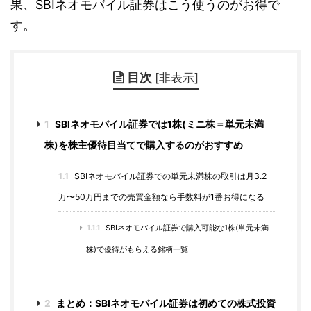
果、SBIネオモバイル証券はこう使うのがお得で
す。
目次
[
非表示
]
1
SBIネオモバイル証券では1株(ミニ株＝単元未満
株)を株主優待目当てで購入するのがおすすめ
1.1
SBIネオモバイル証券での単元未満株の取引は月3.2
万〜50万円までの売買金額なら手数料が1番お得になる
1.1.1
SBIネオモバイル証券で購入可能な1株(単元未満
株)で優待がもらえる銘柄一覧
2
まとめ：SBIネオモバイル証券は初めての株式投資