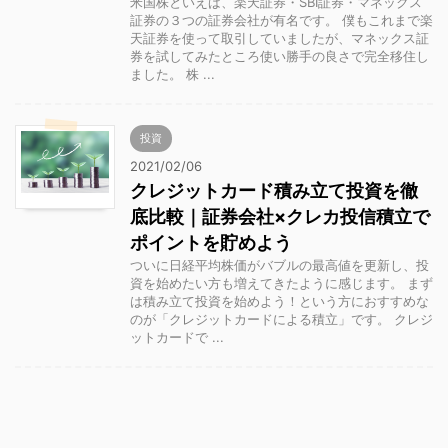
米国株といえば、楽天証券・SBI証券・マネックス
証券の３つの証券会社が有名です。 僕もこれまで楽
天証券を使って取引していましたが、マネックス証
券を試してみたところ使い勝手の良さで完全移住し
ました。 株 ...
投資
2021/02/06
クレジットカード積み立て投資を徹
底比較｜証券会社×クレカ投信積立で
ポイントを貯めよう
ついに日経平均株価がバブルの最高値を更新し、投
資を始めたい方も増えてきたように感じます。 まず
は積み立て投資を始めよう！という方におすすめな
のが「クレジットカードによる積立」です。 クレジ
ットカードで ...