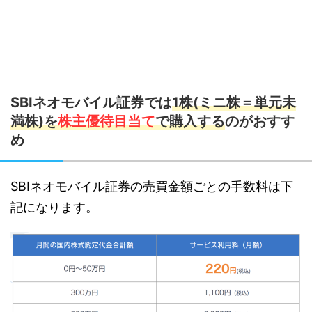
SBIネオモバイル証券では
1株(ミニ株＝単元未
満株)を
株主優待目当て
で購入する
のがおすす
め
SBIネオモバイル証券の売買金額ごとの手数料は下
記になります。