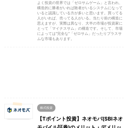
よく投資の世界では「ゼロサムゲーム」と言われ、
構造的に勝者がいれば敗者がいるシステムになって
いると認識している方が多いと思います。買ってる
人がいれば、売ってる人がいる。当たり前の構造に
思えますが、実際は異なり、大半の市場が投資家に
とって「マイナスサム」の構造です。そして、市場
によっては"完全な"「ゼロサム」だったりプラスサ
ムな市場もあります。
株式投資
【Tポイント投資】ネオモバ(SBIネオ
モバイル証券)のメリット・デメリッ