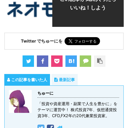
いいね！しよう
Twitter でちゅーにを
この記事を書いた人
最新記事
ちゅーに
「投資や資産運用・副業で人生を豊かに」を
テーマに運営中！ 株式投資7年、仮想通貨投
資3年、CFD,FX2年の20代兼業投資家。