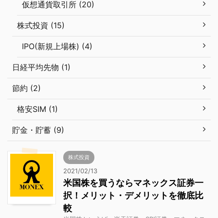
仮想通貨取引所 (20)
株式投資 (15)
IPO(新規上場株) (4)
日経平均先物 (1)
節約 (2)
格安SIM (1)
貯金・貯蓄 (9)
株式投資
2021/02/13
米国株を買うならマネックス証券一
択！メリット・デメリットを徹底比
較