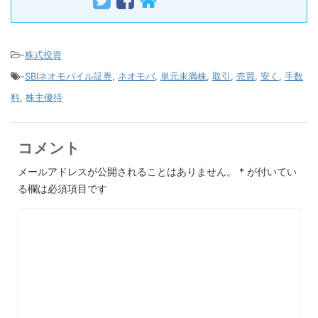
-
株式投資
-
SBIネオモバイル証券
,
ネオモバ
,
単元未満株
,
取引
,
売買
,
安く
,
手数
料
,
株主優待
コメント
メールアドレスが公開されることはありません。
*
が付いてい
る欄は必須項目です