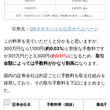
引用元：
SBIネオモバイル公式ホームページ
この料率を見ていただくと分かると思いますが、
300万円なら1,100円(
約0.03%
)と割安な手数料です
が301万円だと3,300円(
約0.11%
)になるため、
取引
金額によっては手数料がかなり割高に
なります。
国内の証券会社は約定ごとに手数料を取る仕組みを
採用しており、その取引手数料を下記にまとめまし
た。
証券会社名
手数料率（税抜）
最低手