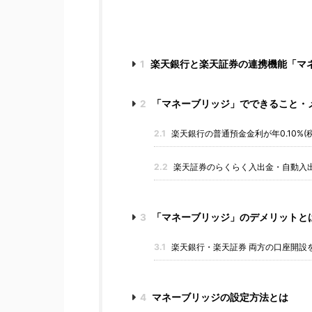
1
楽天銀行と楽天証券の連携機能「マ
2
「マネーブリッジ」でできること・
2.1
楽天銀行の普通預金金利が年0.10%
2.2
楽天証券のらくらく入出金・自動入出
3
「マネーブリッジ」のデメリットと
3.1
楽天銀行・楽天証券 両方の口座開設
4
マネーブリッジの設定方法とは