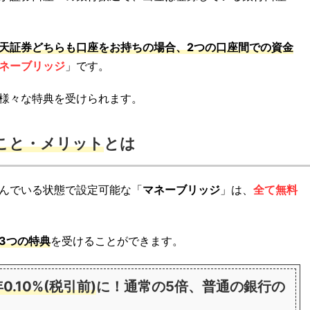
天証券どちらも口座をお持ちの場合、2つの口座間での資金
ネーブリッジ
」です。
様々な特典を受けられます。
こと・メリット
とは
んでいる状態で設定可能な「
マネーブリッジ
」は、
全て無料
3つの特典
を受けることができます。
.10%(税引前)
に！通常の5倍、普通の銀行の