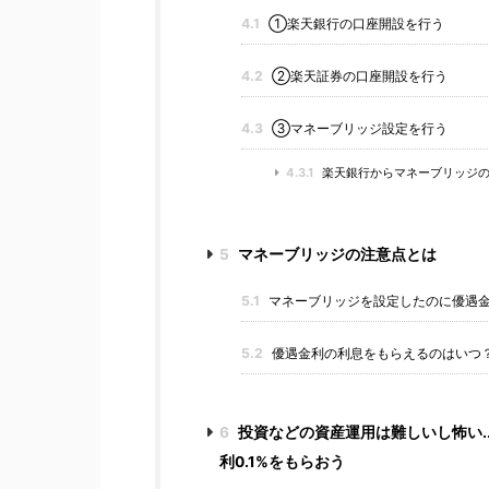
4.1
①楽天銀行の口座開設を行う
4.2
②楽天証券の口座開設を行う
4.3
③マネーブリッジ設定を行う
4.3.1
楽天銀行からマネーブリッジの
5
マネーブリッジの注意点とは
5.1
マネーブリッジを設定したのに優遇金
5.2
優遇金利の利息をもらえるのはいつ
6
投資などの資産運用は難しいし怖い.
利0.1%をもらおう