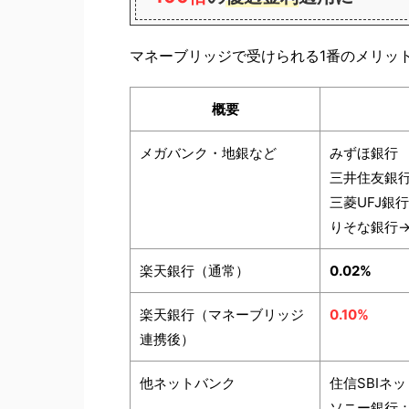
マネーブリッジで受けられる1番のメリッ
概要
メガバンク・地銀など
みずほ銀行
三井住友銀
三菱UFJ銀行
りそな銀行→
楽天銀行（通常）
0.02%
楽天銀行（マネーブリッジ
0.10%
連携後）
他ネットバンク
住信SBIネッ
ソニー銀行：0