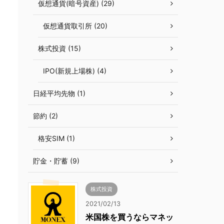
仮想通貨(暗号資産) (29)
仮想通貨取引所 (20)
株式投資 (15)
IPO(新規上場株) (4)
日経平均先物 (1)
節約 (2)
格安SIM (1)
貯金・貯蓄 (9)
株式投資
2021/02/13
米国株を買うならマネッ