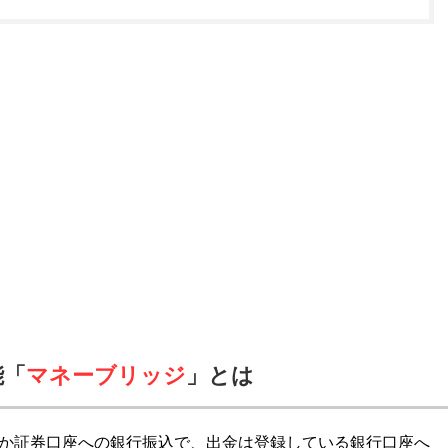
能「
マネーブリッジ
」とは
か証券口座への銀行振込で、出金は登録している銀行口座へ