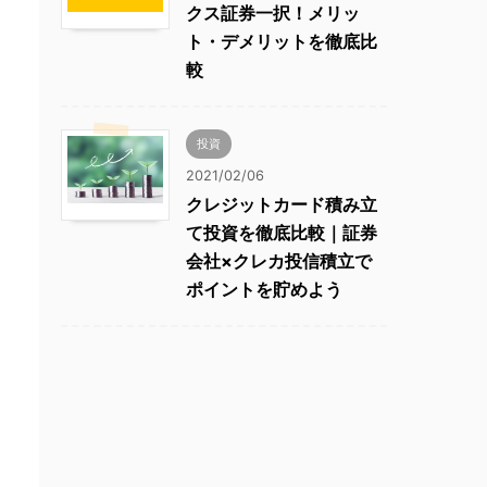
クス証券一択！メリッ
ト・デメリットを徹底比
較
投資
2021/02/06
クレジットカード積み立
て投資を徹底比較｜証券
会社×クレカ投信積立で
ポイントを貯めよう