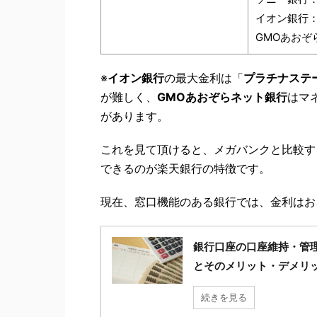
イオン銀行：最
GMOあおぞら
※
イオン銀行
の最大金利は「
プラチナステ
が難しく、
GMOあおぞらネット銀行
はマ
があります。
これを見て頂けると、メガバンクと比較す
できるのが楽天銀行の特徴です。
現在、窓口機能のある銀行では、金利はお
銀行口座の口座維持・管
とそのメリット・デメリ
続きを見る