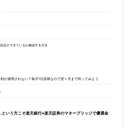
設定ができているか確認する方法
利が適用されない？毎月1日反映なので翌々月まで待ってみよう
？
..という方こそ楽天銀行×楽天証券のマネーブリッジで優遇金