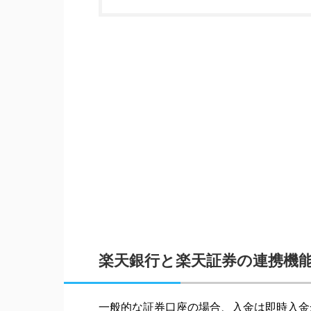
楽天銀行と楽天証券の連携機
一般的な証券口座の場合、入金は即時入金