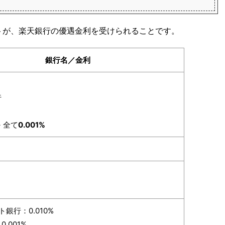
トが、楽天銀行の優遇金利を受けられることです。
銀行名／金利
行
 全て
0.001%
ト銀行：0.010%
.001%