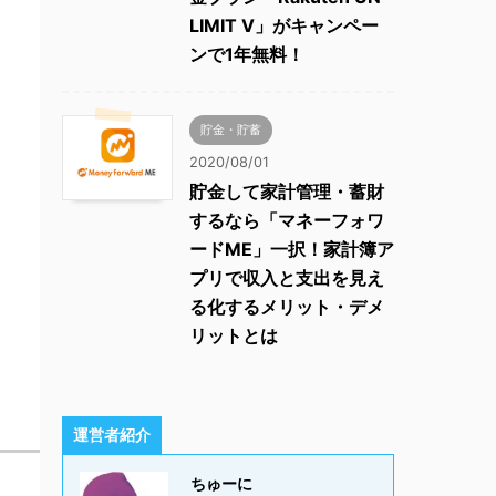
LIMIT V」がキャンペー
ンで1年無料！
貯金・貯蓄
2020/08/01
貯金して家計管理・蓄財
するなら「マネーフォワ
ードME」一択！家計簿ア
プリで収入と支出を見え
る化するメリット・デメ
リットとは
運営者紹介
ちゅーに