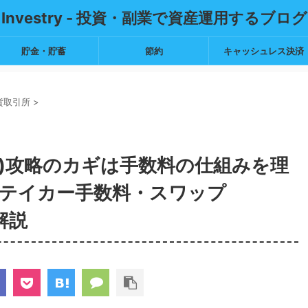
Investry - 投資・副業で資産運用するブログ
貯金・貯蓄
節約
キャッシュレス決済
貨取引所
>
クス)攻略のカギは手数料の仕組みを理
テイカー手数料・スワップ
解説