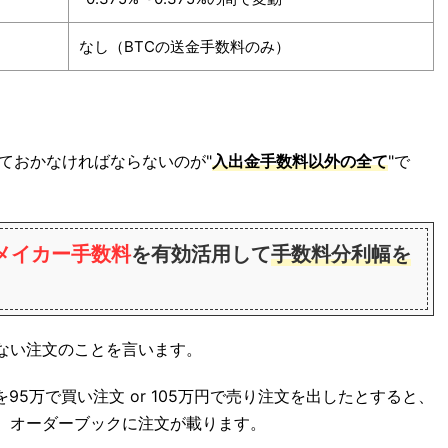
なし（BTCの送金手数料のみ）
ておかなければならないのが"
入出金手数料以外の全て
"で
メイカー手数料
を有効活用して
手数料分利幅を
べない注文のことを言います。
95万で買い注文 or 105万円で売り注文を出したとすると、
)、オーダーブックに注文が載ります。