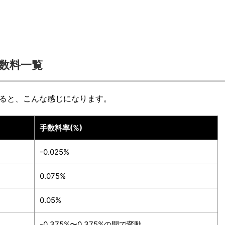
手数料一覧
ると、こんな感じになります。
手数料率(%)
-0.025%
0.075%
0.05%
-0.375%〜0.375%の間で変動