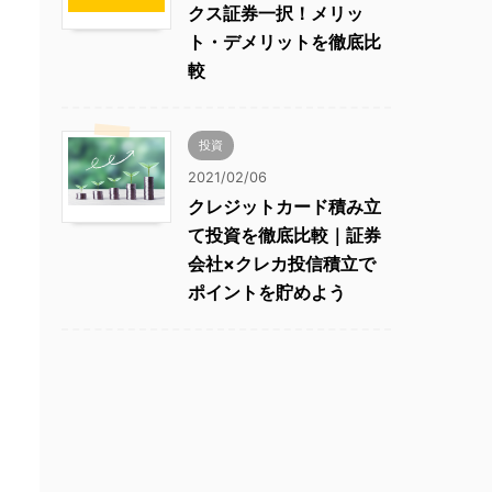
クス証券一択！メリッ
ト・デメリットを徹底比
較
投資
2021/02/06
クレジットカード積み立
て投資を徹底比較｜証券
会社×クレカ投信積立で
ポイントを貯めよう