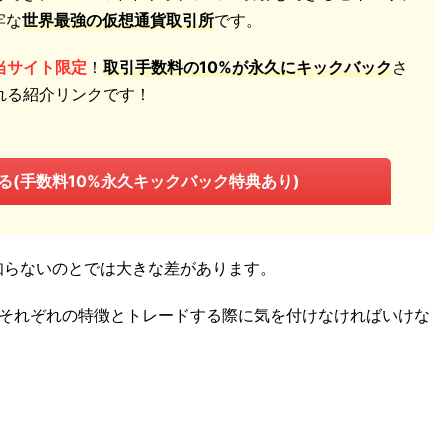
牢な
世界最強の仮想通貨取引所
です。
当サイト限定
！
取引手数料の10%が永久にキックバック
さ
れる紹介リンクです！
る(手数料10%永久キックバック特典あり)
と知らないのとでは大きな差があります。
それぞれの特徴とトレードする際に気を付けなければいけな