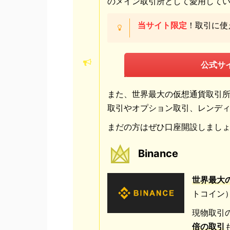
のメイン取引所として愛用して
当サイト限定
！取引に使
公式サイ
また、世界最大の仮想通貨取引所である
取引やオプション取引、レンデ
まだの方はぜひ口座開設しまし
Binance
世界最大
トコイン
現物取引
倍の取引