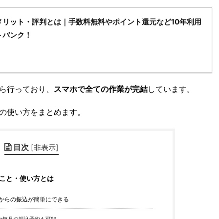
メリット・評判とは｜手数料無料やポイント還元など10年利用
トバンク！
ら行っており、
スマホで全ての作業が完結
しています。
の使い方をまとめます。
目次
[
非表示
]
こと・使い方とは
からの振込が簡単にできる