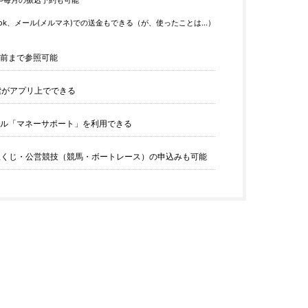
や毎月の振込予約も可能
ebook、メール(メルマネ)での送金もできる（が、使ったことは…）
前まで参照可能
索がアプリ上でできる
ル「マネーサポート」を利用できる
o・宝くじ・公営競技（競馬・ボートレース）の申込みも可能