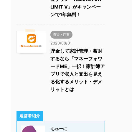
LIMIT V」がキャンペー
ンで1年無料！
貯金・貯蓄
2020/08/01
貯金して家計管理・蓄財
するなら「マネーフォワ
ードME」一択！家計簿ア
プリで収入と支出を見え
る化するメリット・デメ
リットとは
運営者紹介
ちゅーに