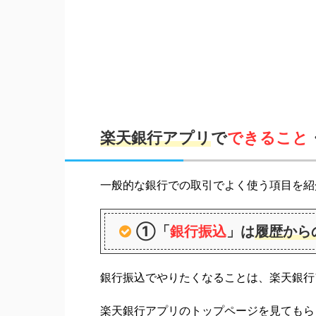
楽天銀行アプリ
で
できること
一般的な銀行での取引でよく使う項目を紹
①「
銀行振込
」は
履歴から
銀行振込でやりたくなることは、楽天銀行
楽天銀行アプリのトップページを見てもら