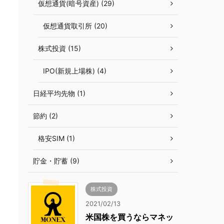
仮想通貨(暗号資産) (29)
仮想通貨取引所 (20)
株式投資 (15)
IPO(新規上場株) (4)
日経平均先物 (1)
節約 (2)
格安SIM (1)
貯金・貯蓄 (9)
株式投資
2021/02/13
米国株を買うならマネッ