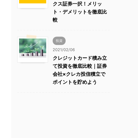
クス証券一択！メリッ
ト・デメリットを徹底比
較
投資
2021/02/06
クレジットカード積み立
て投資を徹底比較｜証券
会社×クレカ投信積立で
ポイントを貯めよう