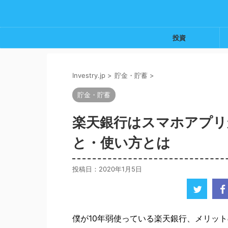
投資
Investry.jp
>
貯金・貯蓄
>
貯金・貯蓄
楽天銀行はスマホアプリ
と・使い方とは
投稿日：
2020年1月5日
僕が10年弱使っている楽天銀行、メリット