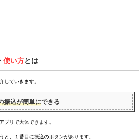
・
使い方
とは
介していきます。
の振込が簡単に
できる
アプリで大体できます。
うと、１番目に振込のボタンがあります。