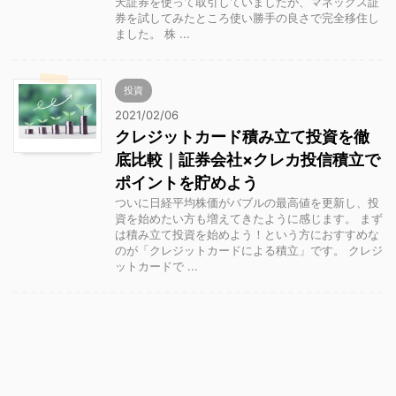
天証券を使って取引していましたが、マネックス証
券を試してみたところ使い勝手の良さで完全移住し
ました。 株 ...
投資
2021/02/06
クレジットカード積み立て投資を徹
底比較｜証券会社×クレカ投信積立で
ポイントを貯めよう
ついに日経平均株価がバブルの最高値を更新し、投
資を始めたい方も増えてきたように感じます。 まず
は積み立て投資を始めよう！という方におすすめな
のが「クレジットカードによる積立」です。 クレジ
ットカードで ...