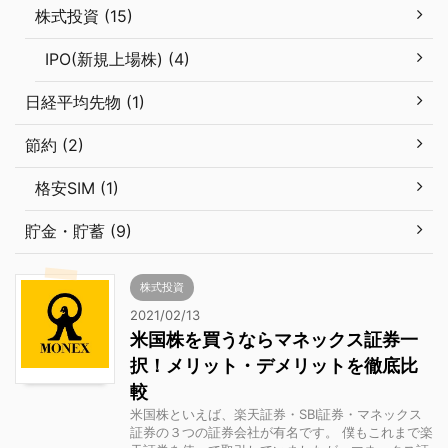
株式投資 (15)
IPO(新規上場株) (4)
日経平均先物 (1)
節約 (2)
格安SIM (1)
貯金・貯蓄 (9)
株式投資
2021/02/13
米国株を買うならマネックス証券一
択！メリット・デメリットを徹底比
較
米国株といえば、楽天証券・SBI証券・マネックス
証券の３つの証券会社が有名です。 僕もこれまで楽