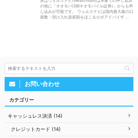
実はウェルスナビ(WealthNavi)は本家での申し込み
の他に「ネオモバ(SBIネオモバイル証券)」からも申
し込みが可能です。 ウェルスナビは国内最大級の口
座数・預け入れ資産額をほこるロボアドバイザ ...
お問い合わせ
カテゴリー
キャッシュレス決済 (14)
クレジットカード (14)