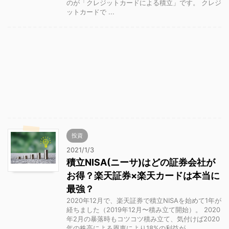
のが「クレジットカードによる積立」です。 クレジ
ットカードで ...
投資
2021/1/3
積立NISA(ニーサ)はどの証券会社が
お得？楽天証券×楽天カードは本当に
最強？
2020年12月で、楽天証券で積立NISAを始めて1年が
経ちました（2019年12月〜積み立て開始）。 2020
年2月の暴落時もコツコツ積み立て、気付けば2020
年の株高による恩恵により18%の利益が ...