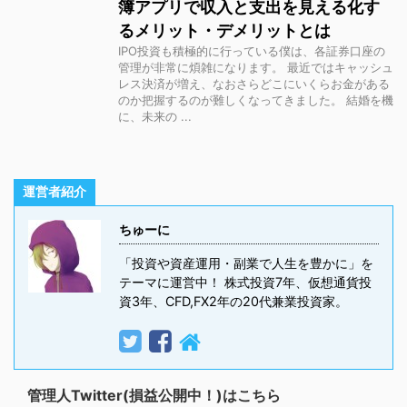
簿アプリで収入と支出を見える化す
るメリット・デメリットとは
IPO投資も積極的に行っている僕は、各証券口座の
管理が非常に煩雑になります。 最近ではキャッシュ
レス決済が増え、なおさらどこにいくらお金がある
のか把握するのが難しくなってきました。 結婚を機
に、未来の ...
運営者紹介
ちゅーに
「投資や資産運用・副業で人生を豊かに」を
テーマに運営中！ 株式投資7年、仮想通貨投
資3年、CFD,FX2年の20代兼業投資家。
管理人Twitter(損益公開中！)はこちら