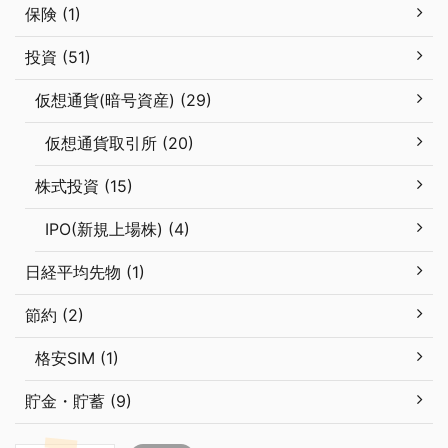
保険 (1)
投資 (51)
仮想通貨(暗号資産) (29)
仮想通貨取引所 (20)
株式投資 (15)
IPO(新規上場株) (4)
日経平均先物 (1)
節約 (2)
格安SIM (1)
貯金・貯蓄 (9)