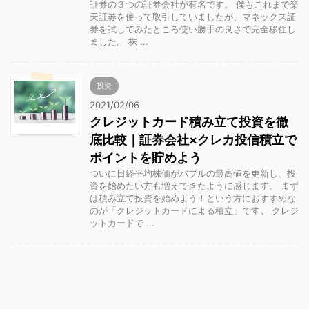
証券の３つの証券会社が有名です。 僕もこれまで楽
天証券を使って取引していましたが、マネックス証
券を試してみたところ使い勝手の良さで完全移住し
ました。 株 ...
投資
2021/02/06
クレジットカード積み立て投資を徹
底比較｜証券会社×クレカ投信積立で
ポイントを貯めよう
ついに日経平均株価がバブルの最高値を更新し、投
資を始めたい方も増えてきたように感じます。 まず
は積み立て投資を始めよう！という方におすすめな
のが「クレジットカードによる積立」です。 クレジ
ットカードで ...