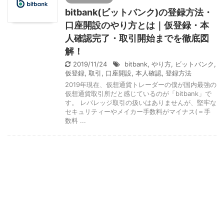
bitbank(ビットバンク)の登録方法・
口座開設のやり方とは｜仮登録・本
人確認完了・取引開始までを徹底図
解！
2019/11/24
bitbank
,
やり方
,
ビットバンク
,
仮登録
,
取引
,
口座開設
,
本人確認
,
登録方法
2019年現在、仮想通貨トレーダーの僕が国内最強の
仮想通貨取引所だと感じているのが「bitbank」で
す。 レバレッジ取引の扱いはありませんが、堅牢な
セキュリティーやメイカー手数料がマイナス(＝手
数料 ...