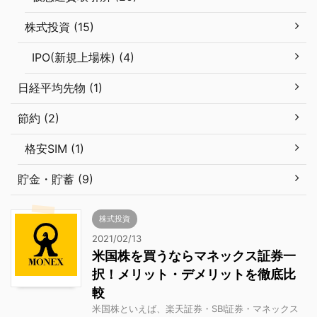
株式投資 (15)
IPO(新規上場株) (4)
日経平均先物 (1)
節約 (2)
格安SIM (1)
貯金・貯蓄 (9)
株式投資
2021/02/13
米国株を買うならマネックス証券一
択！メリット・デメリットを徹底比
較
米国株といえば、楽天証券・SBI証券・マネックス