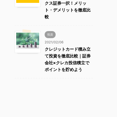
クス証券一択！メリッ
ト・デメリットを徹底比
較
投資
2021/02/06
クレジットカード積み立
て投資を徹底比較｜証券
会社×クレカ投信積立で
ポイントを貯めよう