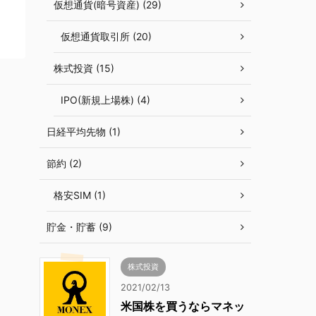
仮想通貨(暗号資産) (29)
仮想通貨取引所 (20)
株式投資 (15)
IPO(新規上場株) (4)
日経平均先物 (1)
節約 (2)
格安SIM (1)
貯金・貯蓄 (9)
株式投資
2021/02/13
米国株を買うならマネッ