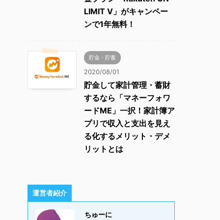
LIMIT V」がキャンペー
ンで1年無料！
貯金・貯蓄
2020/08/01
貯金して家計管理・蓄財
するなら「マネーフォワ
ードME」一択！家計簿ア
プリで収入と支出を見え
る化するメリット・デメ
リットとは
運営者紹介
ちゅーに