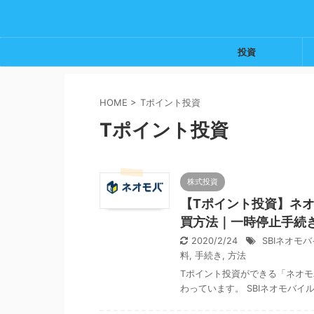
投資
HOME
>
Tポイント投資
Tポイント投資
株式投資
【Tポイント投資】ネオ
買方法｜一時停止手続
2020/2/24
SBIネオモ
料
,
手続き
,
方法
Tポイント投資ができる「ネオモ
わっています。 SBIネオモバイ