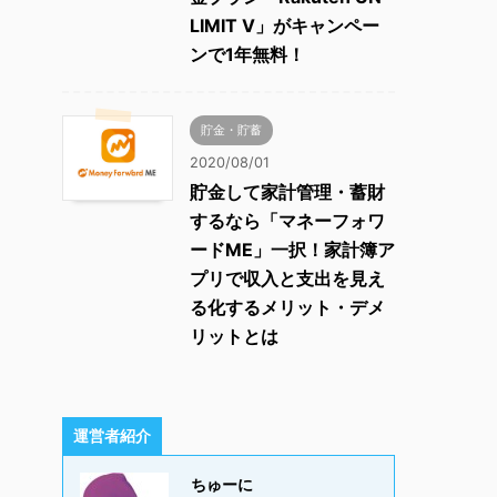
LIMIT V」がキャンペー
ンで1年無料！
貯金・貯蓄
2020/08/01
貯金して家計管理・蓄財
するなら「マネーフォワ
ードME」一択！家計簿ア
プリで収入と支出を見え
る化するメリット・デメ
リットとは
運営者紹介
ちゅーに