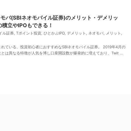
モバ(SBIネオモバイル証券)のメリット・デメリッ
積立やIPOもできる！
バイル証券
,
Tポイント投資
,
ひとかぶIPO
,
デメリット
,
ネオモバ
,
メリット
,
ている、投資初心者におすすめなSBIネオモバイル証券。 2019年4月の
は異なる特徴が人気を博し口座開設数が爆発的に増えており、Twit ...