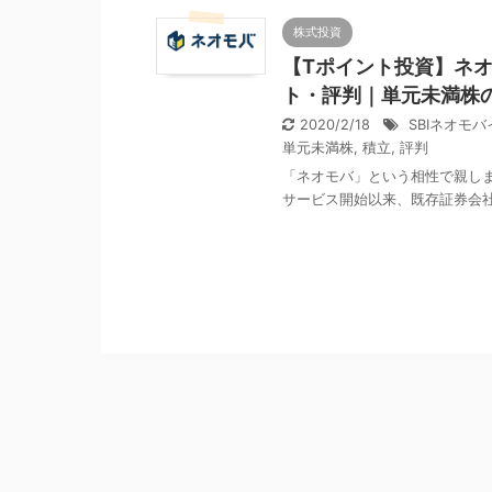
株式投資
【Tポイント投資】ネオ
ト・評判｜単元未満株の
2020/2/18
SBIネオモ
単元未満株
,
積立
,
評判
「ネオモバ」という相性で親しまれ
サービス開始以来、既存証券会社と