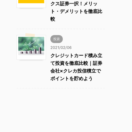
クス証券一択！メリッ
ト・デメリットを徹底比
較
投資
2021/02/06
クレジットカード積み立
て投資を徹底比較｜証券
会社×クレカ投信積立で
ポイントを貯めよう