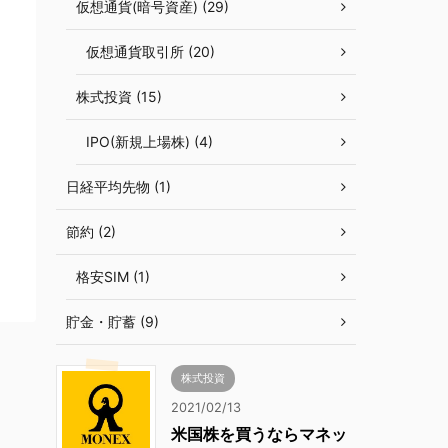
仮想通貨(暗号資産) (29)
仮想通貨取引所 (20)
株式投資 (15)
IPO(新規上場株) (4)
日経平均先物 (1)
節約 (2)
格安SIM (1)
貯金・貯蓄 (9)
株式投資
2021/02/13
米国株を買うならマネッ