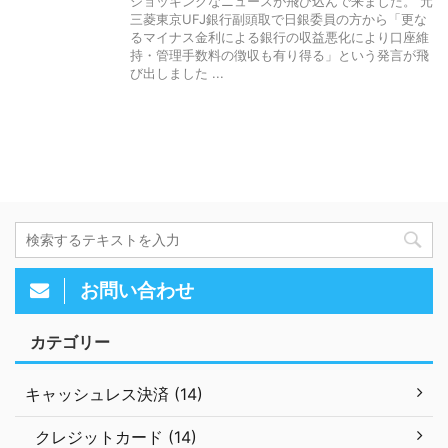
ショッキングなニュースが飛び込んで来ました。 元
三菱東京UFJ銀行副頭取で日銀委員の方から「更な
るマイナス金利による銀行の収益悪化により口座維
持・管理手数料の徴収も有り得る」という発言が飛
び出しました ...
お問い合わせ
カテゴリー
キャッシュレス決済 (14)
クレジットカード (14)