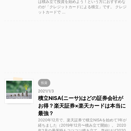
は積み立て投資を始めよう！という方におすすめな
のが「クレジットカードによる積立」です。 クレジ
ットカードで ...
投資
2021/1/3
積立NISA(ニーサ)はどの証券会社が
お得？楽天証券×楽天カードは本当に
最強？
2020年12月で、楽天証券で積立NISAを始めて1年が
経ちました（2019年12月〜積み立て開始）。 2020
年2月の暴落時もコツコツ積み立て、気付けば2020