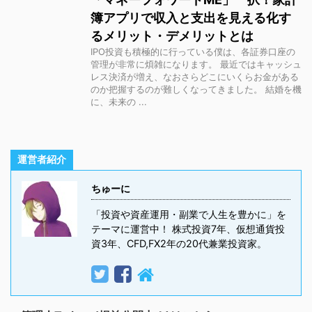
簿アプリで収入と支出を見える化す
るメリット・デメリットとは
IPO投資も積極的に行っている僕は、各証券口座の
管理が非常に煩雑になります。 最近ではキャッシュ
レス決済が増え、なおさらどこにいくらお金がある
のか把握するのが難しくなってきました。 結婚を機
に、未来の ...
運営者紹介
ちゅーに
「投資や資産運用・副業で人生を豊かに」を
テーマに運営中！ 株式投資7年、仮想通貨投
資3年、CFD,FX2年の20代兼業投資家。