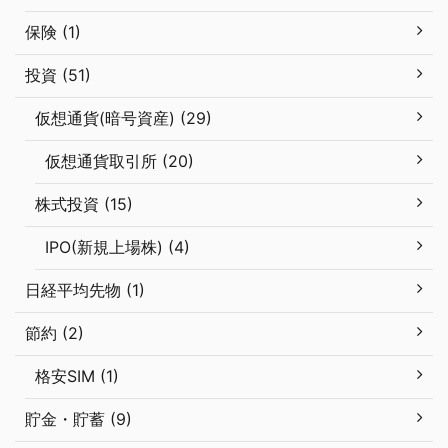
保険 (1)
投資 (51)
仮想通貨(暗号資産) (29)
仮想通貨取引所 (20)
株式投資 (15)
IPO(新規上場株) (4)
日経平均先物 (1)
節約 (2)
格安SIM (1)
貯金・貯蓄 (9)