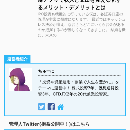
るメリット・デメリットとは
IPO投資も積極的に行っている僕は、各証券口座の
管理が非常に煩雑になります。 最近ではキャッシュ
レス決済が増え、なおさらどこにいくらお金がある
のか把握するのが難しくなってきました。 結婚を機
に、未来の ...
運営者紹介
ちゅーに
「投資や資産運用・副業で人生を豊かに」を
テーマに運営中！ 株式投資7年、仮想通貨投
資3年、CFD,FX2年の20代兼業投資家。
管理人Twitter(損益公開中！)はこちら