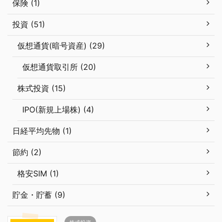
保険 (1)
投資 (51)
仮想通貨(暗号資産) (29)
仮想通貨取引所 (20)
株式投資 (15)
IPO(新規上場株) (4)
日経平均先物 (1)
節約 (2)
格安SIM (1)
貯金・貯蓄 (9)