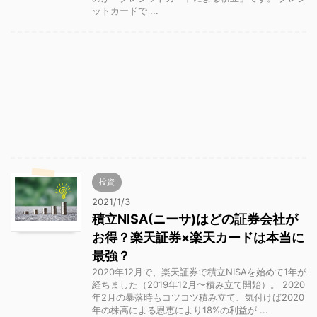
ットカードで ...
投資
2021/1/3
積立NISA(ニーサ)はどの証券会社が
お得？楽天証券×楽天カードは本当に
最強？
2020年12月で、楽天証券で積立NISAを始めて1年が
経ちました（2019年12月〜積み立て開始）。 2020
年2月の暴落時もコツコツ積み立て、気付けば2020
年の株高による恩恵により18%の利益が ...